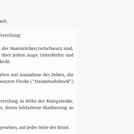
eit.
erteilung:
d der Nasenrücken tiefschwarz sind.
d über jedem Auge. Unterkiefer und
deckt.
arben mit Ausnahme der Zehen, die
schwarzen Flecks ("Daumenabdruck")
erteilung in Höhe der Kniegelenke.
on, deren lohfarbene Markierung so
esehen, auf jeder Seite der Brust.