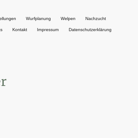
ellungen
Wurfplanung
Welpen
Nachzucht
ks
Kontakt
Impressum
Datenschutzerklärung
er