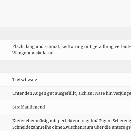
Flach, lang und schmal, keilförmig mit geradlinig verlau
Wangenmuskulatur
Tiefschwarz
Unter den Augen gut ausgefüllt, sich zur Nase hin verjüng
Straff anliegend
Kiefer ebenmäßig mit perfektem, regelmäßigem Schereng
Schneidezahnreihe ohne Zwischenraum über die untere gre