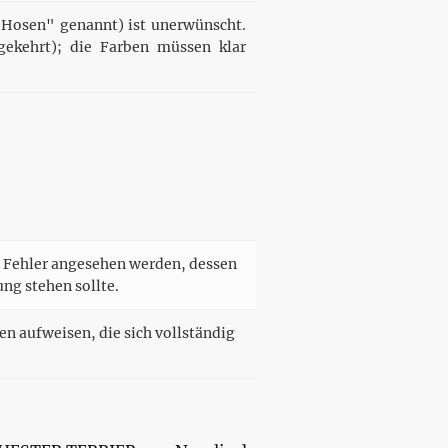
"Hosen" genannt) ist unerwünscht.
gekehrt); die Farben müssen klar
s Fehler angesehen werden, dessen
g stehen sollte.
n aufweisen, die sich vollständig