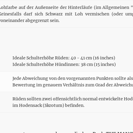
Lohfarbe auf der Außenseite der Hinterläufe (im Allgemeinen 
Keinesfalls darf sich Schwarz mit Loh vermischen (oder um
voneinander abgegrenzt sein.
Ideale Schulterhöhe Rüden: 40 - 41 cm (16 inches)
Ideale Schulterhöhe Hündinnen: 38 cm (15 inches)
Jede Abweichung von den vorgenannten Punkten sollte al
Bewertung im genauem Verhältnis zum Grad der Abweichun
Rüden sollten zwei offensichtlich normal entwickelte Hode
im Hodensack (Skrotum) befinden.