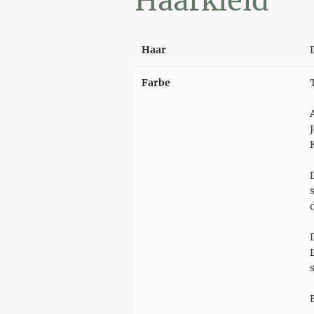
Haarkleid
Haar
Farbe