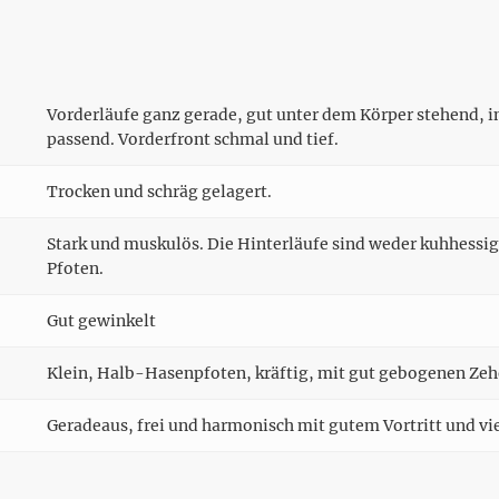
Vorderläufe ganz gerade, gut unter dem Körper stehend, in
passend. Vorderfront schmal und tief.
Trocken und schräg gelagert.
Stark und muskulös. Die Hinterläufe sind weder kuhhessig
Pfoten.
Gut gewinkelt
Klein, Halb-Hasenpfoten, kräftig, mit gut gebogenen Zeh
Geradeaus, frei und harmonisch mit gutem Vortritt und vi