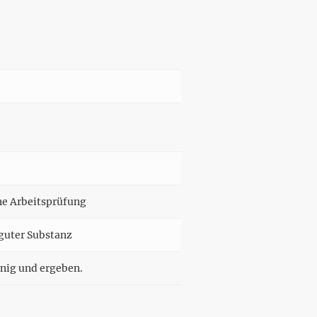
hne Arbeitsprüfung
guter Substanz
nnig und ergeben.