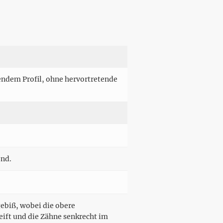
fendem Profil, ohne hervortretende
end.
ebiß, wobei die obere
ift und die Zähne senkrecht im