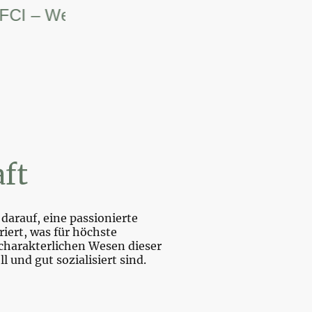
– Weltsiegerin.
ft
darauf, eine passionierte
iert, was für höchste
charakterlichen Wesen dieser
und gut sozialisiert sind.