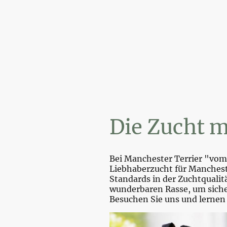
Wi
Die Zucht m
Bei Manchester Terrier "vom 
Liebhaberzucht für Mancheste
Standards in der Zuchtquali
wunderbaren Rasse, um sicher
Besuchen Sie uns und lernen