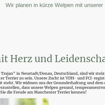
r planen in kürze Welpen mit unserer FCI 
it Herz und Leidenscha
Trajan" in Neustadt/Donau, Deutschland, sind wir stolz 
r Terrier zu sein. Unsere Zucht ist VDH- und FCI-registr
tät steht. Wir widmen uns der Gesunderhaltung und dem 
zustellen, dass unsere Welpen gesund, temperamentvoll 
 Sie die Freude am Manchester Terrier kennen!