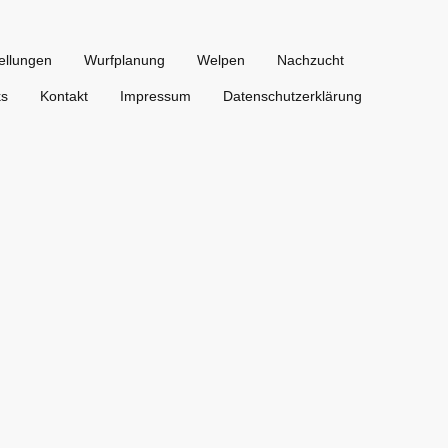
ellungen
Wurfplanung
Welpen
Nachzucht
ks
Kontakt
Impressum
Datenschutzerklärung