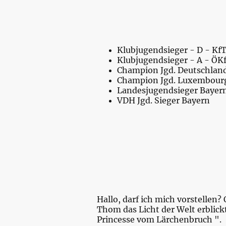
Klubjugendsieger - D - KfT
Klubjugendsieger - A - ÖK
Champion Jgd. Deutschland
Champion Jgd. Luxembourg
Landesjugendsieger Bayern
VDH Jgd. Sieger Bayern
Hallo, darf ich mich vorstellen
Thom das Licht der Welt erblick
Princesse vom Lärchenbruch ". S