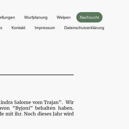
ellungen
Wurfplanung
Welpen
Nachzucht
ks
Kontakt
Impressum
Datenschutzerklärung
hindra Salome vom Trajan". Wir
avon "Byjoni" behalten haben.
e mit ihr. Noch dieses Jahr wird