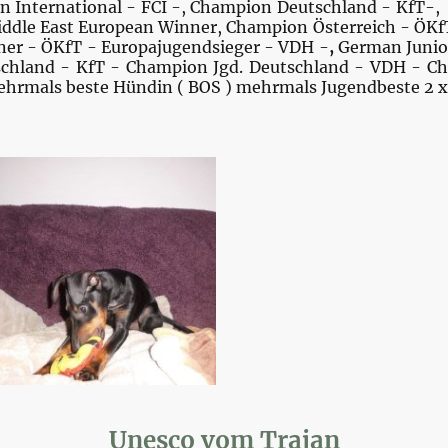
 International - FCI -,
Champion Deutschland - KfT-,
ddle East
European Winner, Champion Österreich - ÖKfT
nner - ÖKfT - Europajugendsieger - VDH -
,
German Junio
chland - KfT - Champion Jgd. Deutschland - VDH - Ch
hrmals beste Hündin ( BOS ) mehrmals Jugendbeste 2 x
Unesco vom Trajan