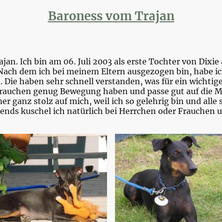
Baroness vom Trajan
an. Ich bin am 06. Juli 2003 als erste Tochter von Dixi
. Nach dem ich bei meinem Eltern ausgezogen bin, habe i
 Die haben sehr schnell verstanden, was für ein wichtige
 Frauchen genug Bewegung haben und passe gut auf die 
 ganz stolz auf mich, weil ich so gelehrig bin und alle s
nds kuschel ich natürlich bei Herrchen oder Frauchen un