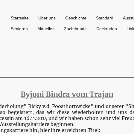
Startseite
Über uns
Geschichte
Standard
Ausst
Senioren
Aktuelles
Zuchthunde
Deckrüden
Lin
Byjoni Bindra vom Trajan
derholung" Ricky v.d. Poosthornwicke" und unserer "S
so begeistert, das wir diese wiederholten und uns d
cessin am 16.11.2014 und wir haben schon sehr viel Freud
e Ausstellungskarriere beginnen.
ngskarriere hin, hier ihre erreichten Titel: