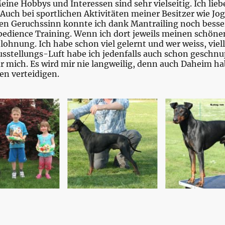
ine Hobbys und Interessen sind sehr vielseitig. Ich liebe
Auch bei sportlichen Aktivitäten meiner Besitzer wie Jo
en Geruchssinn konnte ich dank Mantrailing noch besse
bedience Training. Wenn ich dort jeweils meinen schönen
lohnung. Ich habe schon viel gelernt und wer weiss, viell
usstellungs-Luft habe ich jedenfalls auch schon geschnu
r mich. Es wird mir nie langweilig, denn auch Daheim habe
en verteidigen.