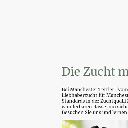
Wi
Die Zucht m
Bei Manchester Terrier "vom 
Liebhaberzucht für Mancheste
Standards in der Zuchtquali
wunderbaren Rasse, um sicher
Besuchen Sie uns und lernen