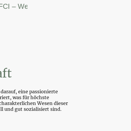
– Weltsiegerin.
ft
darauf, eine passionierte
iert, was für höchste
charakterlichen Wesen dieser
und gut sozialisiert sind.