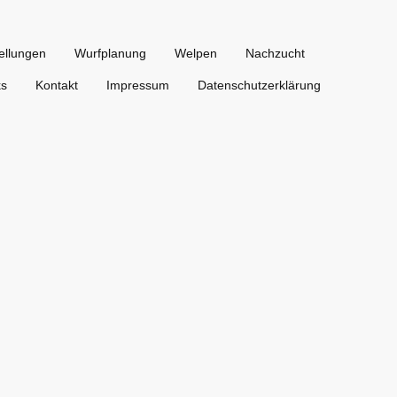
ellungen
Wurfplanung
Welpen
Nachzucht
ks
Kontakt
Impressum
Datenschutzerklärung