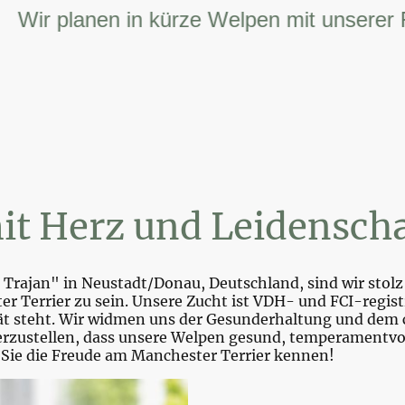
r planen in kürze Welpen mit unserer FCI 
it Herz und Leidenscha
Trajan" in Neustadt/Donau, Deutschland, sind wir stolz 
r Terrier zu sein. Unsere Zucht ist VDH- und FCI-registr
tät steht. Wir widmen uns der Gesunderhaltung und dem 
zustellen, dass unsere Welpen gesund, temperamentvoll 
 Sie die Freude am Manchester Terrier kennen!