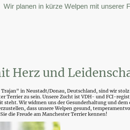
 planen in kürze Welpen mit unserer FCI –
it Herz und Leidenscha
Trajan" in Neustadt/Donau, Deutschland, sind wir stolz 
r Terrier zu sein. Unsere Zucht ist VDH- und FCI-registr
tät steht. Wir widmen uns der Gesunderhaltung und dem 
zustellen, dass unsere Welpen gesund, temperamentvoll 
 Sie die Freude am Manchester Terrier kennen!