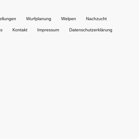
ellungen
Wurfplanung
Welpen
Nachzucht
ks
Kontakt
Impressum
Datenschutzerklärung