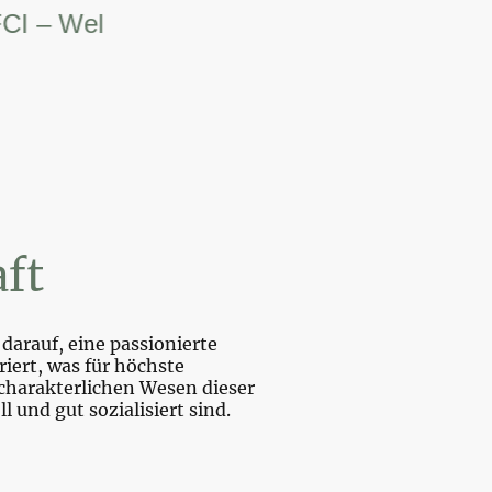
 Weltsiegerin.
ft
darauf, eine passionierte
iert, was für höchste
charakterlichen Wesen dieser
und gut sozialisiert sind.