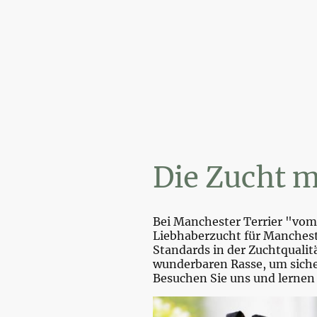
Wir
Die Zucht m
Bei Manchester Terrier "vom 
Liebhaberzucht für Mancheste
Standards in der Zuchtquali
wunderbaren Rasse, um sicher
Besuchen Sie uns und lernen