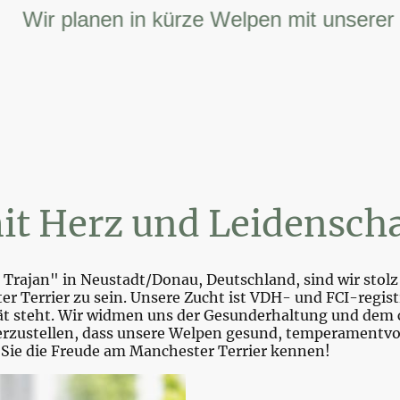
ir planen in kürze Welpen mit unserer FCI 
it Herz und Leidenscha
Trajan" in Neustadt/Donau, Deutschland, sind wir stolz 
r Terrier zu sein. Unsere Zucht ist VDH- und FCI-registr
tät steht. Wir widmen uns der Gesunderhaltung und dem 
zustellen, dass unsere Welpen gesund, temperamentvoll 
 Sie die Freude am Manchester Terrier kennen!