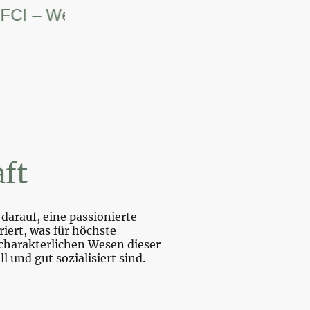
– Weltsiegerin.
ft
darauf, eine passionierte
iert, was für höchste
charakterlichen Wesen dieser
und gut sozialisiert sind.