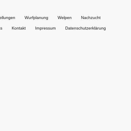
ellungen
Wurfplanung
Welpen
Nachzucht
ks
Kontakt
Impressum
Datenschutzerklärung