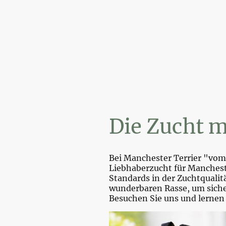
W
Die Zucht m
Bei Manchester Terrier "vom 
Liebhaberzucht für Mancheste
Standards in der Zuchtquali
wunderbaren Rasse, um sicher
Besuchen Sie uns und lernen