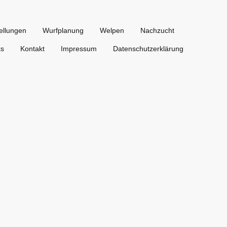
ellungen
Wurfplanung
Welpen
Nachzucht
ks
Kontakt
Impressum
Datenschutzerklärung