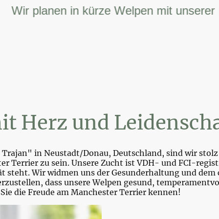
r planen in kürze Welpen mit unserer FCI 
it Herz und Leidenscha
Trajan" in Neustadt/Donau, Deutschland, sind wir stolz 
r Terrier zu sein. Unsere Zucht ist VDH- und FCI-registr
tät steht. Wir widmen uns der Gesunderhaltung und dem 
zustellen, dass unsere Welpen gesund, temperamentvoll 
 Sie die Freude am Manchester Terrier kennen!