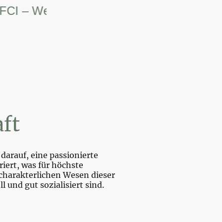
– Weltsiegerin.
ft
darauf, eine passionierte
iert, was für höchste
charakterlichen Wesen dieser
und gut sozialisiert sind.