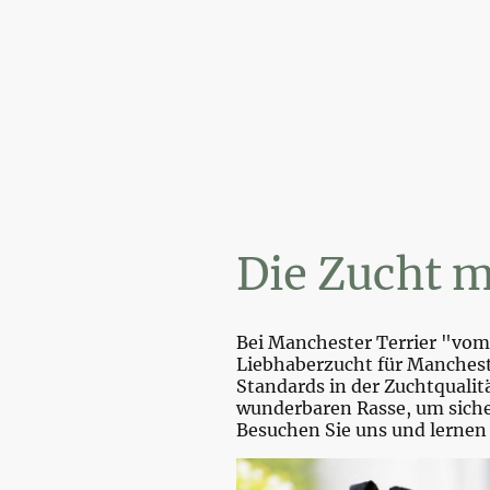
Wi
Die Zucht m
Bei Manchester Terrier "vom 
Liebhaberzucht für Mancheste
Standards in der Zuchtquali
wunderbaren Rasse, um sicher
Besuchen Sie uns und lernen