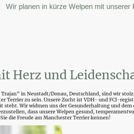
r planen in kürze Welpen mit unserer FCI 
it Herz und Leidenscha
Trajan" in Neustadt/Donau, Deutschland, sind wir stolz 
r Terrier zu sein. Unsere Zucht ist VDH- und FCI-registr
tät steht. Wir widmen uns der Gesunderhaltung und dem 
zustellen, dass unsere Welpen gesund, temperamentvoll 
 Sie die Freude am Manchester Terrier kennen!