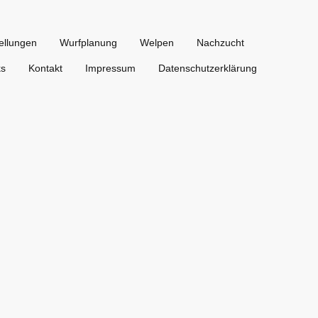
ellungen
Wurfplanung
Welpen
Nachzucht
ks
Kontakt
Impressum
Datenschutzerklärung