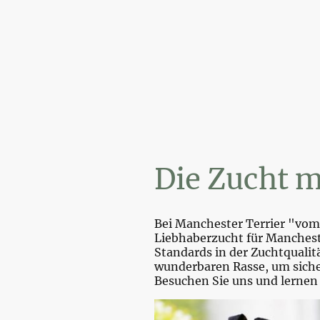
Wi
Die Zucht m
Bei Manchester Terrier "vom 
Liebhaberzucht für Mancheste
Standards in der Zuchtquali
wunderbaren Rasse, um sicher
Besuchen Sie uns und lernen