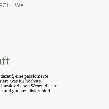
– Weltsiegerin.
ft
darauf, eine passionierte
iert, was für höchste
charakterlichen Wesen dieser
und gut sozialisiert sind.