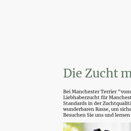
Wi
Die Zucht m
Bei Manchester Terrier "vom 
Liebhaberzucht für Mancheste
Standards in der Zuchtquali
wunderbaren Rasse, um sicher
Besuchen Sie uns und lernen