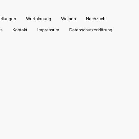
ellungen
Wurfplanung
Welpen
Nachzucht
ks
Kontakt
Impressum
Datenschutzerklärung