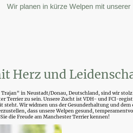
r planen in kürze Welpen mit unserer FCI 
it Herz und Leidenscha
Trajan" in Neustadt/Donau, Deutschland, sind wir stolz 
r Terrier zu sein. Unsere Zucht ist VDH- und FCI-registr
tät steht. Wir widmen uns der Gesunderhaltung und dem 
zustellen, dass unsere Welpen gesund, temperamentvoll 
 Sie die Freude am Manchester Terrier kennen!