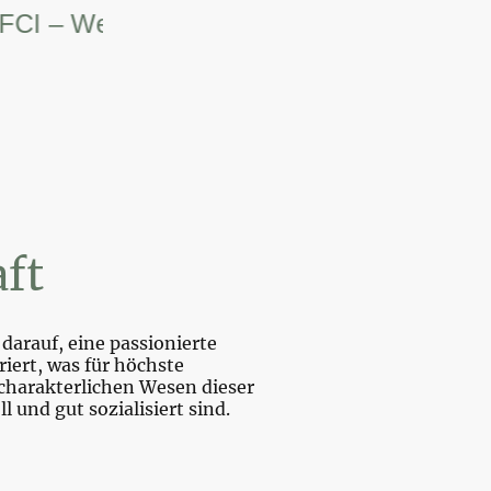
– Weltsiegerin.
ft
darauf, eine passionierte
iert, was für höchste
charakterlichen Wesen dieser
und gut sozialisiert sind.