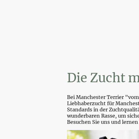
Wir
Die Zucht m
Bei Manchester Terrier "vom 
Liebhaberzucht für Mancheste
Standards in der Zuchtquali
wunderbaren Rasse, um sicher
Besuchen Sie uns und lernen