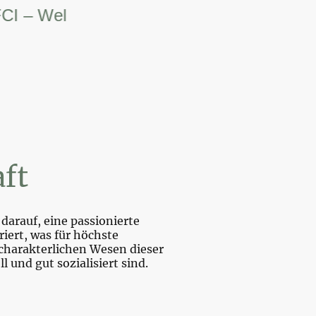
 Weltsiegerin.
ft
darauf, eine passionierte
iert, was für höchste
charakterlichen Wesen dieser
und gut sozialisiert sind.