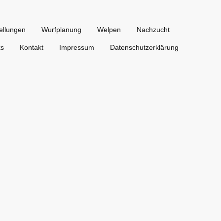
ellungen
Wurfplanung
Welpen
Nachzucht
ks
Kontakt
Impressum
Datenschutzerklärung