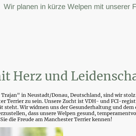
 planen in kürze Welpen mit unserer FCI –
it Herz und Leidenscha
Trajan" in Neustadt/Donau, Deutschland, sind wir stolz 
r Terrier zu sein. Unsere Zucht ist VDH- und FCI-registr
tät steht. Wir widmen uns der Gesunderhaltung und dem 
zustellen, dass unsere Welpen gesund, temperamentvoll 
 Sie die Freude am Manchester Terrier kennen!