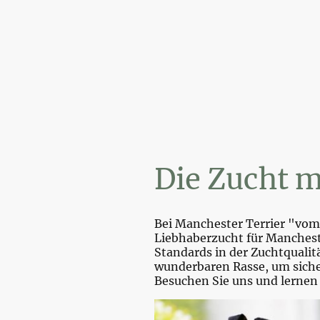
Wir 
Die Zucht m
Bei Manchester Terrier "vom 
Liebhaberzucht für Mancheste
Standards in der Zuchtquali
wunderbaren Rasse, um sicher
Besuchen Sie uns und lernen