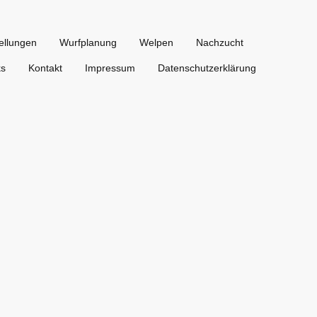
ellungen
Wurfplanung
Welpen
Nachzucht
ks
Kontakt
Impressum
Datenschutzerklärung