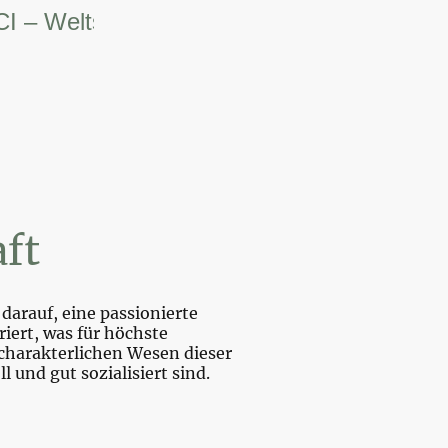
Weltsiegerin.
ft
darauf, eine passionierte
iert, was für höchste
charakterlichen Wesen dieser
und gut sozialisiert sind.