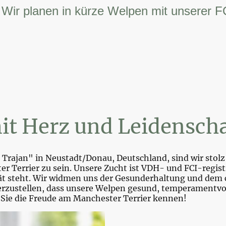
planen in kürze Welpen mit unserer FCI – 
it Herz und Leidenscha
Trajan" in Neustadt/Donau, Deutschland, sind wir stolz 
r Terrier zu sein. Unsere Zucht ist VDH- und FCI-registr
tät steht. Wir widmen uns der Gesunderhaltung und dem 
zustellen, dass unsere Welpen gesund, temperamentvoll 
 Sie die Freude am Manchester Terrier kennen!