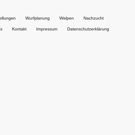
ellungen
Wurfplanung
Welpen
Nachzucht
ks
Kontakt
Impressum
Datenschutzerklärung