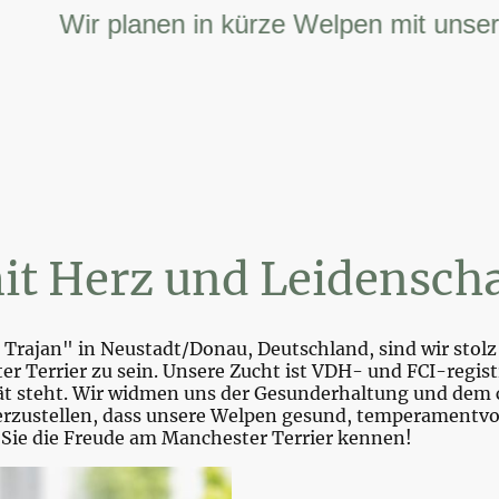
Wir planen in kürze Welpen mit unserer F
it Herz und Leidenscha
Trajan" in Neustadt/Donau, Deutschland, sind wir stolz 
r Terrier zu sein. Unsere Zucht ist VDH- und FCI-registr
tät steht. Wir widmen uns der Gesunderhaltung und dem 
zustellen, dass unsere Welpen gesund, temperamentvoll 
 Sie die Freude am Manchester Terrier kennen!