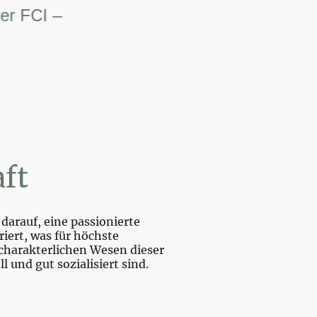
CI – Weltsiegerin.
ft
darauf, eine passionierte
iert, was für höchste
charakterlichen Wesen dieser
und gut sozialisiert sind.