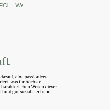
 Weltsiegerin.
ft
darauf, eine passionierte
iert, was für höchste
charakterlichen Wesen dieser
und gut sozialisiert sind.