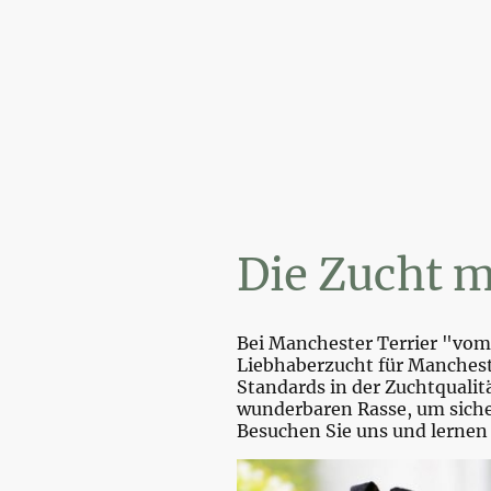
Wi
Die Zucht m
Bei Manchester Terrier "vom 
Liebhaberzucht für Mancheste
Standards in der Zuchtquali
wunderbaren Rasse, um sicher
Besuchen Sie uns und lernen