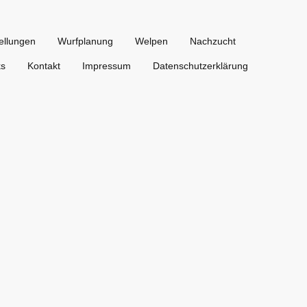
ellungen
Wurfplanung
Welpen
Nachzucht
ks
Kontakt
Impressum
Datenschutzerklärung