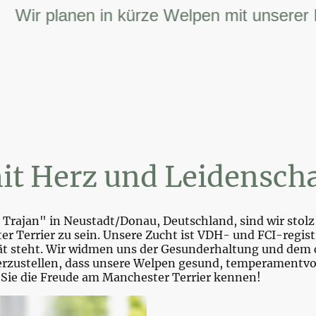
r planen in kürze Welpen mit unserer FCI –
it Herz und Leidenscha
Trajan" in Neustadt/Donau, Deutschland, sind wir stolz 
r Terrier zu sein. Unsere Zucht ist VDH- und FCI-registr
tät steht. Wir widmen uns der Gesunderhaltung und dem 
zustellen, dass unsere Welpen gesund, temperamentvoll 
 Sie die Freude am Manchester Terrier kennen!