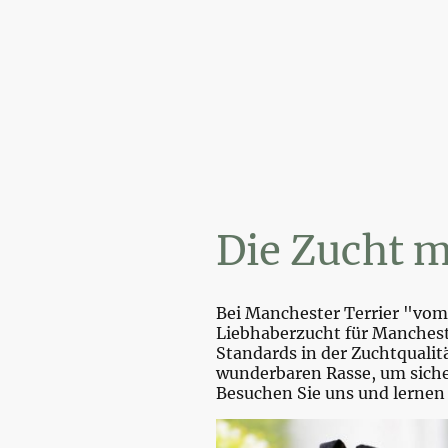
Wi
Die Zucht m
Bei Manchester Terrier "vom 
Liebhaberzucht für Mancheste
Standards in der Zuchtquali
wunderbaren Rasse, um sicher
Besuchen Sie uns und lernen