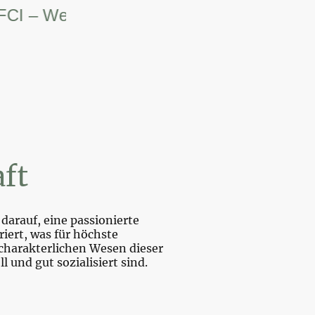
– Weltsiegerin.
ft
darauf, eine passionierte
iert, was für höchste
charakterlichen Wesen dieser
und gut sozialisiert sind.