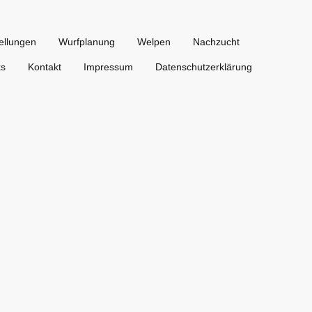
ellungen
Wurfplanung
Welpen
Nachzucht
ks
Kontakt
Impressum
Datenschutzerklärung