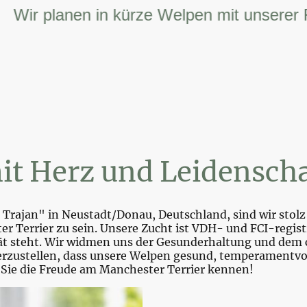
r planen in kürze Welpen mit unserer FCI 
it Herz und Leidenscha
Trajan" in Neustadt/Donau, Deutschland, sind wir stolz 
r Terrier zu sein. Unsere Zucht ist VDH- und FCI-registr
tät steht. Wir widmen uns der Gesunderhaltung und dem 
zustellen, dass unsere Welpen gesund, temperamentvoll 
 Sie die Freude am Manchester Terrier kennen!