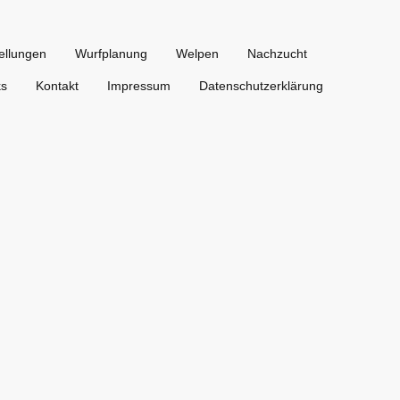
ellungen
Wurfplanung
Welpen
Nachzucht
ks
Kontakt
Impressum
Datenschutzerklärung