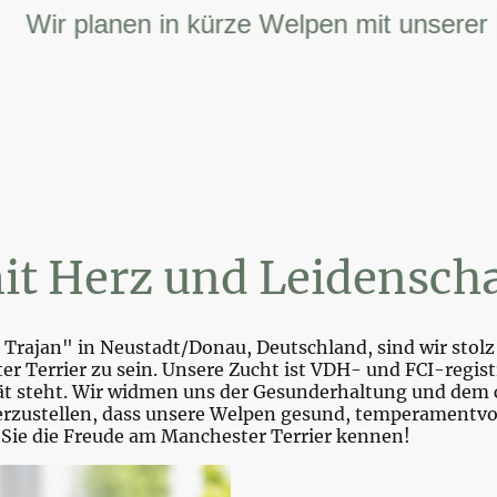
r planen in kürze Welpen mit unserer FCI 
it Herz und Leidenscha
Trajan" in Neustadt/Donau, Deutschland, sind wir stolz 
r Terrier zu sein. Unsere Zucht ist VDH- und FCI-registr
tät steht. Wir widmen uns der Gesunderhaltung und dem 
zustellen, dass unsere Welpen gesund, temperamentvoll 
 Sie die Freude am Manchester Terrier kennen!