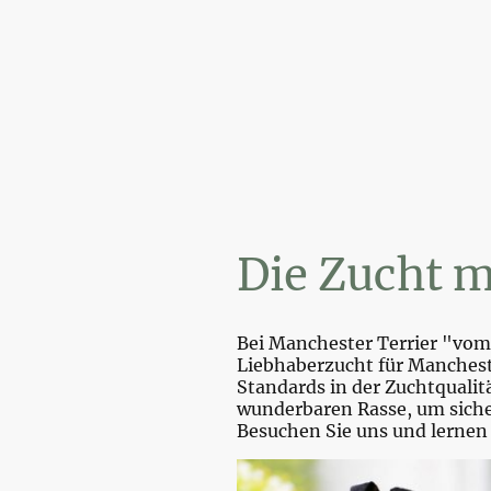
Wi
Die Zucht m
Bei Manchester Terrier "vom 
Liebhaberzucht für Mancheste
Standards in der Zuchtquali
wunderbaren Rasse, um sicher
Besuchen Sie uns und lernen