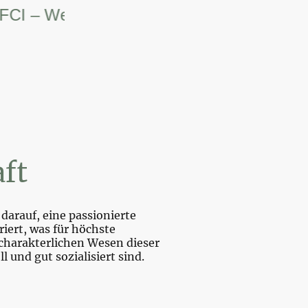
– Weltsiegerin.
ft
darauf, eine passionierte
iert, was für höchste
charakterlichen Wesen dieser
und gut sozialisiert sind.