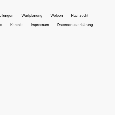
ellungen
Wurfplanung
Welpen
Nachzucht
ks
Kontakt
Impressum
Datenschutzerklärung