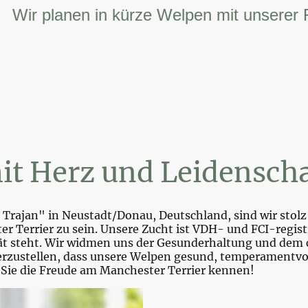
r planen in kürze Welpen mit unserer FCI –
it Herz und Leidenscha
Trajan" in Neustadt/Donau, Deutschland, sind wir stolz 
r Terrier zu sein. Unsere Zucht ist VDH- und FCI-registr
tät steht. Wir widmen uns der Gesunderhaltung und dem 
zustellen, dass unsere Welpen gesund, temperamentvoll 
 Sie die Freude am Manchester Terrier kennen!