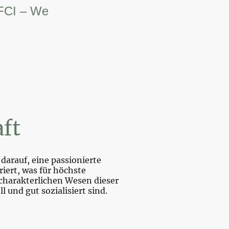
 Weltsiegerin.
ft
darauf, eine passionierte
iert, was für höchste
charakterlichen Wesen dieser
und gut sozialisiert sind.