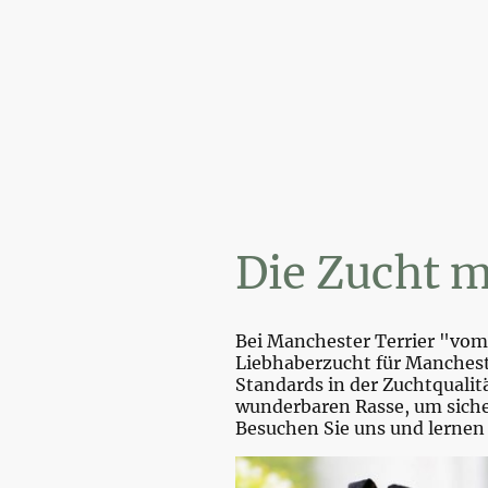
Wi
Die Zucht m
Bei Manchester Terrier "vom 
Liebhaberzucht für Mancheste
Standards in der Zuchtquali
wunderbaren Rasse, um sicher
Besuchen Sie uns und lernen