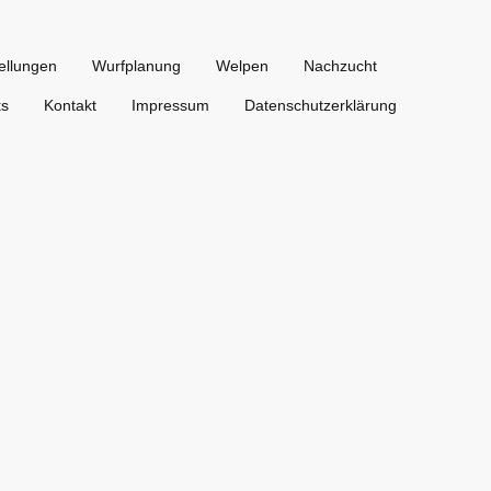
ellungen
Wurfplanung
Welpen
Nachzucht
ks
Kontakt
Impressum
Datenschutzerklärung