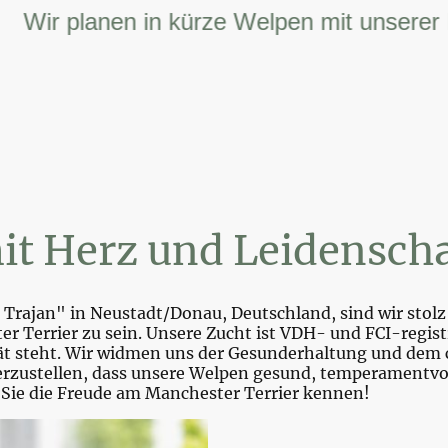
r planen in kürze Welpen mit unserer FCI 
it Herz und Leidenscha
Trajan" in Neustadt/Donau, Deutschland, sind wir stolz 
r Terrier zu sein. Unsere Zucht ist VDH- und FCI-registr
tät steht. Wir widmen uns der Gesunderhaltung und dem 
zustellen, dass unsere Welpen gesund, temperamentvoll 
 Sie die Freude am Manchester Terrier kennen!