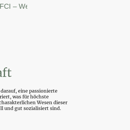
– Weltsiegerin.
ft
darauf, eine passionierte
iert, was für höchste
charakterlichen Wesen dieser
und gut sozialisiert sind.