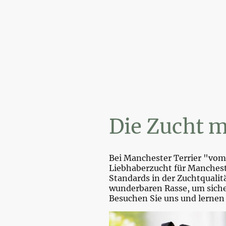
Wi
Die Zucht m
Bei Manchester Terrier "vom 
Liebhaberzucht für Mancheste
Standards in der Zuchtquali
wunderbaren Rasse, um sicher
Besuchen Sie uns und lernen