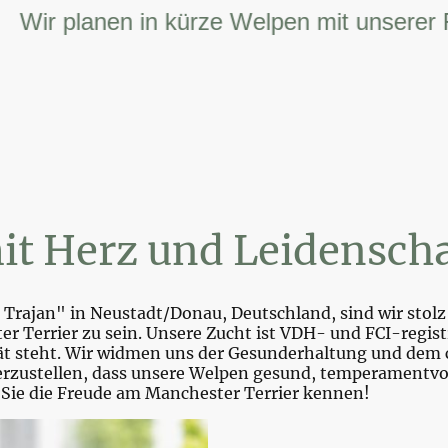
r planen in kürze Welpen mit unserer FCI 
it Herz und Leidenscha
Trajan" in Neustadt/Donau, Deutschland, sind wir stolz 
r Terrier zu sein. Unsere Zucht ist VDH- und FCI-registr
tät steht. Wir widmen uns der Gesunderhaltung und dem 
zustellen, dass unsere Welpen gesund, temperamentvoll 
 Sie die Freude am Manchester Terrier kennen!