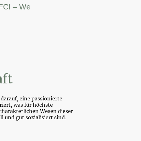
– Weltsiegerin.
ft
darauf, eine passionierte
iert, was für höchste
charakterlichen Wesen dieser
und gut sozialisiert sind.