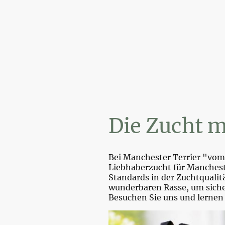
Wi
Die Zucht m
Bei Manchester Terrier "vom 
Liebhaberzucht für Mancheste
Standards in der Zuchtquali
wunderbaren Rasse, um sicher
Besuchen Sie uns und lernen