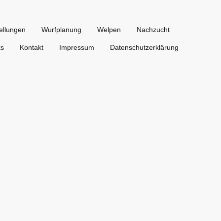
ellungen
Wurfplanung
Welpen
Nachzucht
ks
Kontakt
Impressum
Datenschutzerklärung