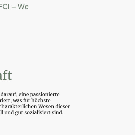
 Weltsiegerin.
ft
darauf, eine passionierte
iert, was für höchste
charakterlichen Wesen dieser
und gut sozialisiert sind.