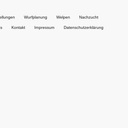
ellungen
Wurfplanung
Welpen
Nachzucht
ks
Kontakt
Impressum
Datenschutzerklärung