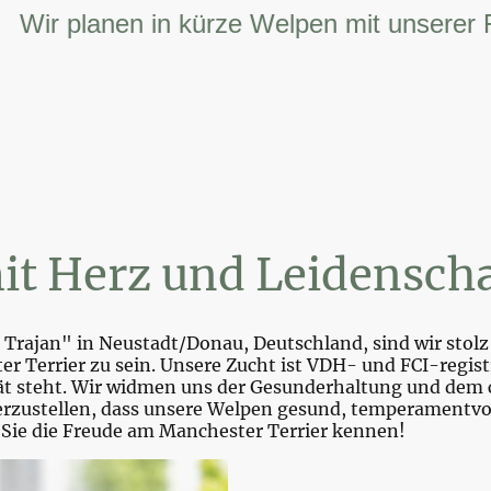
r planen in kürze Welpen mit unserer FCI –
it Herz und Leidenscha
Trajan" in Neustadt/Donau, Deutschland, sind wir stolz 
r Terrier zu sein. Unsere Zucht ist VDH- und FCI-registr
tät steht. Wir widmen uns der Gesunderhaltung und dem 
zustellen, dass unsere Welpen gesund, temperamentvoll 
 Sie die Freude am Manchester Terrier kennen!