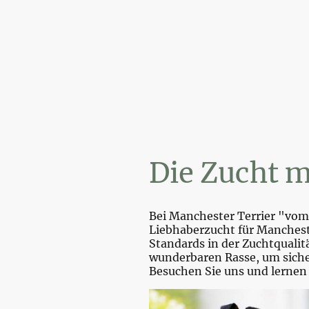
Wi
Die Zucht m
Bei Manchester Terrier "vom 
Liebhaberzucht für Mancheste
Standards in der Zuchtquali
wunderbaren Rasse, um sicher
Besuchen Sie uns und lernen