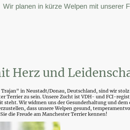
 planen in kürze Welpen mit unserer FCI –
it Herz und Leidenscha
Trajan" in Neustadt/Donau, Deutschland, sind wir stolz 
r Terrier zu sein. Unsere Zucht ist VDH- und FCI-registr
tät steht. Wir widmen uns der Gesunderhaltung und dem 
zustellen, dass unsere Welpen gesund, temperamentvoll 
 Sie die Freude am Manchester Terrier kennen!