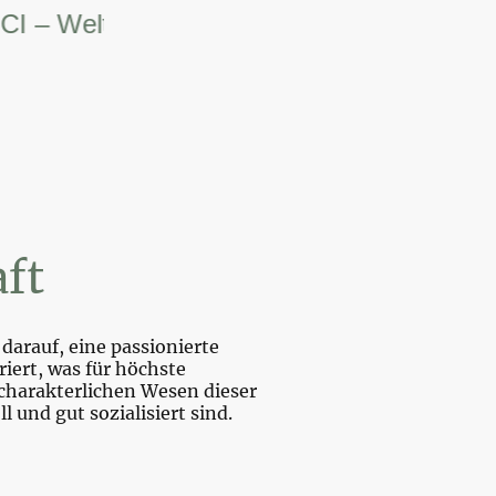
 Weltsiegerin.
ft
darauf, eine passionierte
iert, was für höchste
charakterlichen Wesen dieser
und gut sozialisiert sind.