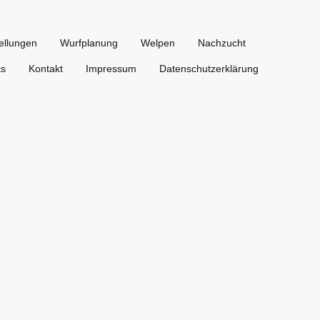
ellungen
Wurfplanung
Welpen
Nachzucht
ks
Kontakt
Impressum
Datenschutzerklärung