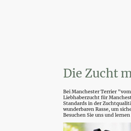
Wir
Die Zucht m
Bei Manchester Terrier "vom 
Liebhaberzucht für Mancheste
Standards in der Zuchtquali
wunderbaren Rasse, um sicher
Besuchen Sie uns und lernen