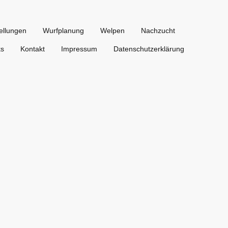
ellungen
Wurfplanung
Welpen
Nachzucht
ks
Kontakt
Impressum
Datenschutzerklärung