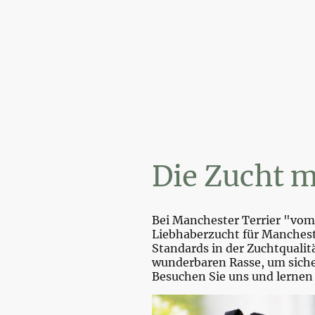
Wi
Die Zucht m
Bei Manchester Terrier "vom 
Liebhaberzucht für Mancheste
Standards in der Zuchtquali
wunderbaren Rasse, um sicher
Besuchen Sie uns und lernen