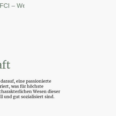
– Weltsiegerin.
ft
darauf, eine passionierte
iert, was für höchste
charakterlichen Wesen dieser
und gut sozialisiert sind.