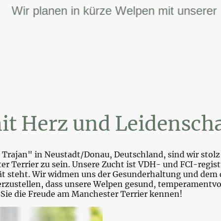
r planen in kürze Welpen mit unserer FCI 
it Herz und Leidenscha
Trajan" in Neustadt/Donau, Deutschland, sind wir stolz 
r Terrier zu sein. Unsere Zucht ist VDH- und FCI-registr
tät steht. Wir widmen uns der Gesunderhaltung und dem 
zustellen, dass unsere Welpen gesund, temperamentvoll 
 Sie die Freude am Manchester Terrier kennen!