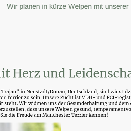
r planen in kürze Welpen mit unserer FCI 
it Herz und Leidenscha
Trajan" in Neustadt/Donau, Deutschland, sind wir stolz 
r Terrier zu sein. Unsere Zucht ist VDH- und FCI-registr
tät steht. Wir widmen uns der Gesunderhaltung und dem 
zustellen, dass unsere Welpen gesund, temperamentvoll 
 Sie die Freude am Manchester Terrier kennen!