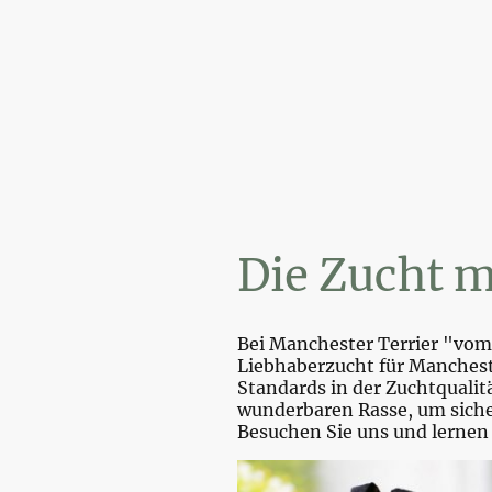
Wi
Die Zucht m
Bei Manchester Terrier "vom 
Liebhaberzucht für Mancheste
Standards in der Zuchtquali
wunderbaren Rasse, um sicher
Besuchen Sie uns und lernen