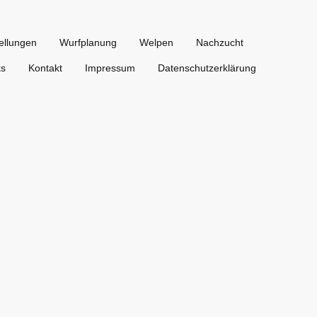
ellungen
Wurfplanung
Welpen
Nachzucht
ks
Kontakt
Impressum
Datenschutzerklärung