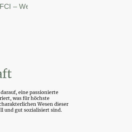
– Weltsiegerin.
ft
darauf, eine passionierte
iert, was für höchste
charakterlichen Wesen dieser
und gut sozialisiert sind.