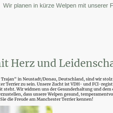
 planen in kürze Welpen mit unserer FCI –
it Herz und Leidenscha
Trajan" in Neustadt/Donau, Deutschland, sind wir stolz 
r Terrier zu sein. Unsere Zucht ist VDH- und FCI-registr
tät steht. Wir widmen uns der Gesunderhaltung und dem 
zustellen, dass unsere Welpen gesund, temperamentvoll 
 Sie die Freude am Manchester Terrier kennen!