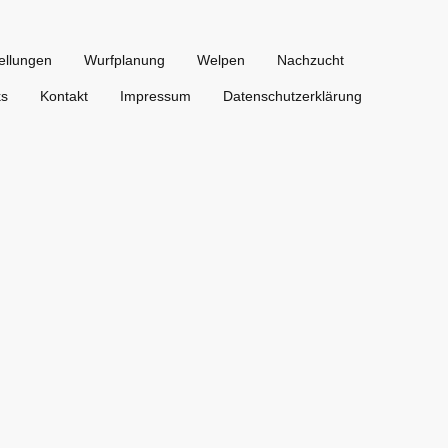
ellungen
Wurfplanung
Welpen
Nachzucht
ks
Kontakt
Impressum
Datenschutzerklärung