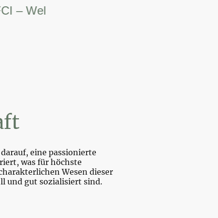
 Weltsiegerin.
ft
darauf, eine passionierte
iert, was für höchste
charakterlichen Wesen dieser
und gut sozialisiert sind.