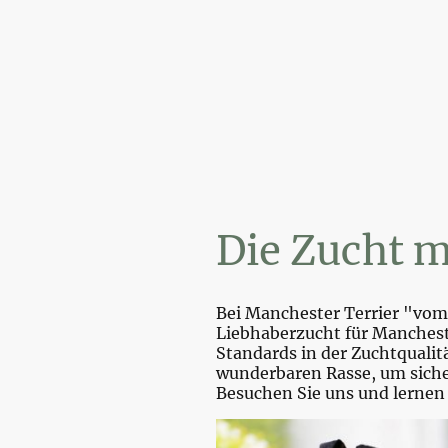
Wir
Die Zucht m
Bei Manchester Terrier "vom 
Liebhaberzucht für Mancheste
Standards in der Zuchtquali
wunderbaren Rasse, um sicher
Besuchen Sie uns und lernen