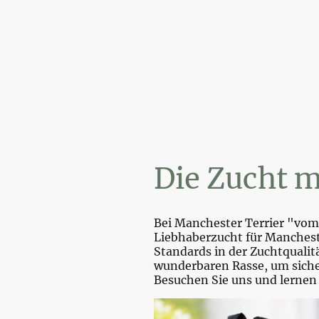
Wi
Die Zucht m
Bei Manchester Terrier "vom 
Liebhaberzucht für Mancheste
Standards in der Zuchtquali
wunderbaren Rasse, um sicher
Besuchen Sie uns und lernen