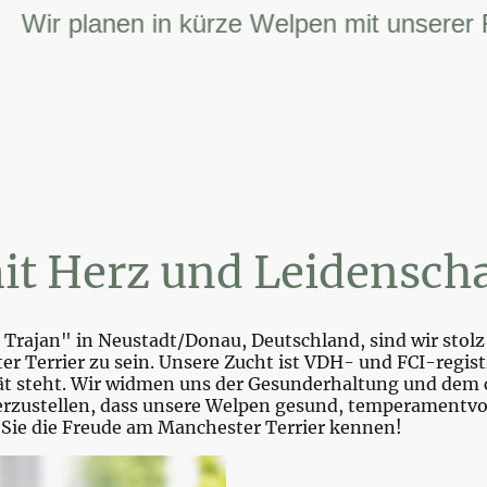
r planen in kürze Welpen mit unserer FCI 
it Herz und Leidenscha
Trajan" in Neustadt/Donau, Deutschland, sind wir stolz 
r Terrier zu sein. Unsere Zucht ist VDH- und FCI-registr
tät steht. Wir widmen uns der Gesunderhaltung und dem 
zustellen, dass unsere Welpen gesund, temperamentvoll 
 Sie die Freude am Manchester Terrier kennen!