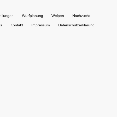
ellungen
Wurfplanung
Welpen
Nachzucht
ks
Kontakt
Impressum
Datenschutzerklärung