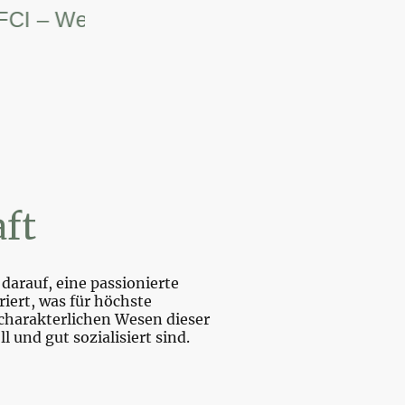
– Weltsiegerin.
ft
darauf, eine passionierte
iert, was für höchste
charakterlichen Wesen dieser
und gut sozialisiert sind.