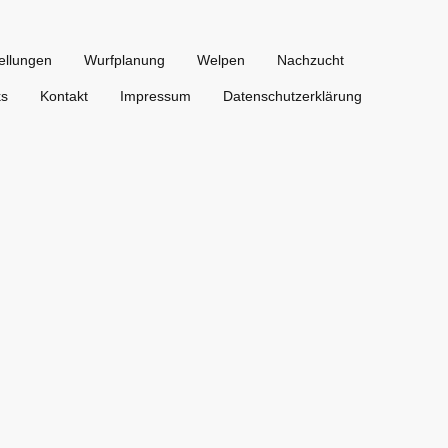
ellungen
Wurfplanung
Welpen
Nachzucht
ks
Kontakt
Impressum
Datenschutzerklärung