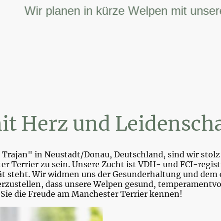
Wir planen in kürze Welpen mit unserer FC
it Herz und Leidenscha
Trajan" in Neustadt/Donau, Deutschland, sind wir stolz 
r Terrier zu sein. Unsere Zucht ist VDH- und FCI-registr
tät steht. Wir widmen uns der Gesunderhaltung und dem 
zustellen, dass unsere Welpen gesund, temperamentvoll 
 Sie die Freude am Manchester Terrier kennen!