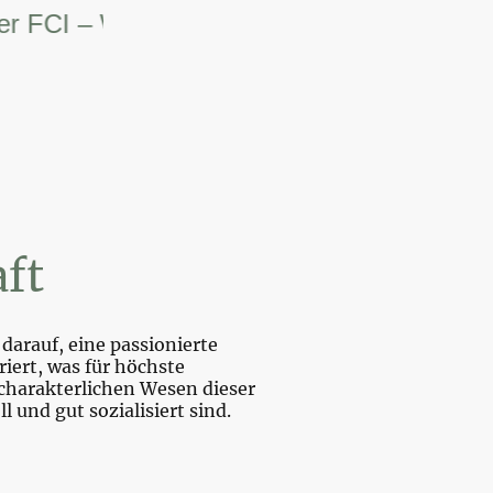
I – Weltsiegerin.
ft
darauf, eine passionierte
iert, was für höchste
charakterlichen Wesen dieser
und gut sozialisiert sind.