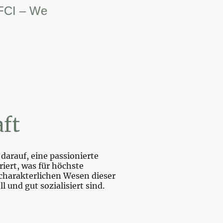
 Weltsiegerin.
ft
darauf, eine passionierte
iert, was für höchste
charakterlichen Wesen dieser
und gut sozialisiert sind.