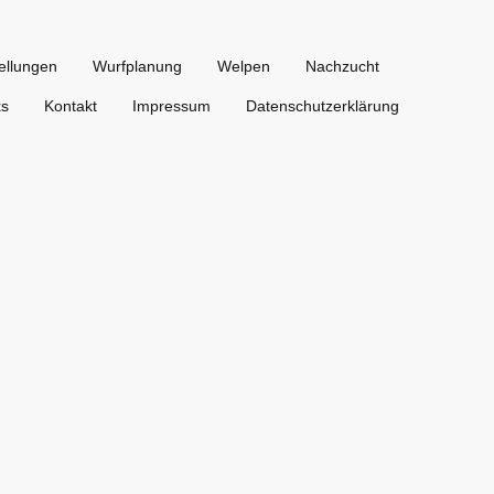
ellungen
Wurfplanung
Welpen
Nachzucht
ks
Kontakt
Impressum
Datenschutzerklärung