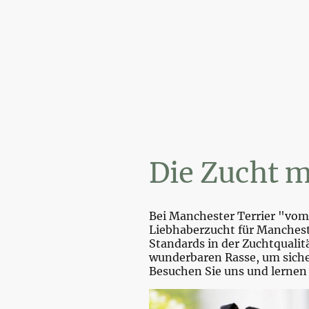
Wi
Die Zucht m
Bei Manchester Terrier "vom 
Liebhaberzucht für Mancheste
Standards in der Zuchtquali
wunderbaren Rasse, um sicher
Besuchen Sie uns und lernen