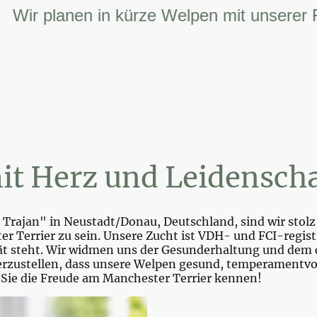
r planen in kürze Welpen mit unserer FCI –
it Herz und Leidenscha
Trajan" in Neustadt/Donau, Deutschland, sind wir stolz 
r Terrier zu sein. Unsere Zucht ist VDH- und FCI-registr
tät steht. Wir widmen uns der Gesunderhaltung und dem 
zustellen, dass unsere Welpen gesund, temperamentvoll 
 Sie die Freude am Manchester Terrier kennen!