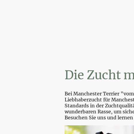
Wir
Die Zucht m
Bei Manchester Terrier "vom 
Liebhaberzucht für Mancheste
Standards in der Zuchtquali
wunderbaren Rasse, um sicher
Besuchen Sie uns und lernen