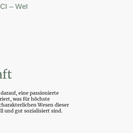
 Weltsiegerin.
ft
darauf, eine passionierte
iert, was für höchste
charakterlichen Wesen dieser
und gut sozialisiert sind.