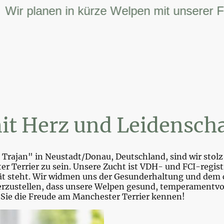
 planen in kürze Welpen mit unserer FCI –
it Herz und Leidenscha
Trajan" in Neustadt/Donau, Deutschland, sind wir stolz 
r Terrier zu sein. Unsere Zucht ist VDH- und FCI-registr
tät steht. Wir widmen uns der Gesunderhaltung und dem 
zustellen, dass unsere Welpen gesund, temperamentvoll 
 Sie die Freude am Manchester Terrier kennen!