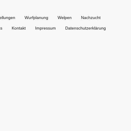
ellungen
Wurfplanung
Welpen
Nachzucht
ks
Kontakt
Impressum
Datenschutzerklärung