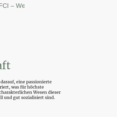
– Weltsiegerin.
ft
darauf, eine passionierte
iert, was für höchste
charakterlichen Wesen dieser
und gut sozialisiert sind.