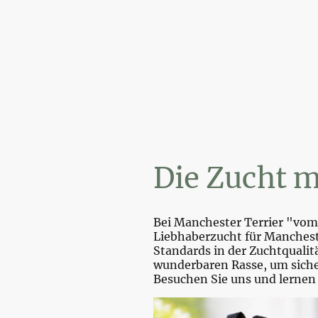
Wi
Die Zucht m
Bei Manchester Terrier "vom 
Liebhaberzucht für Mancheste
Standards in der Zuchtquali
wunderbaren Rasse, um sicher
Besuchen Sie uns und lernen