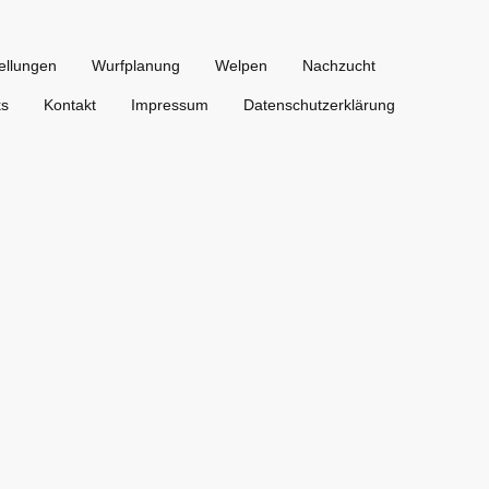
ellungen
Wurfplanung
Welpen
Nachzucht
ks
Kontakt
Impressum
Datenschutzerklärung