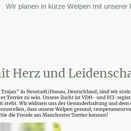
r planen in kürze Welpen mit unserer FCI 
it Herz und Leidenscha
Trajan" in Neustadt/Donau, Deutschland, sind wir stolz 
r Terrier zu sein. Unsere Zucht ist VDH- und FCI-registr
tät steht. Wir widmen uns der Gesunderhaltung und dem 
zustellen, dass unsere Welpen gesund, temperamentvoll 
 Sie die Freude am Manchester Terrier kennen!