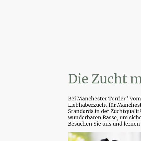
Wi
Die Zucht m
Bei Manchester Terrier "vom 
Liebhaberzucht für Mancheste
Standards in der Zuchtquali
wunderbaren Rasse, um sicher
Besuchen Sie uns und lernen