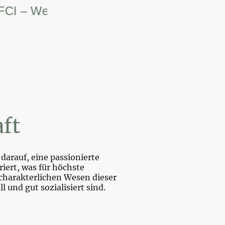
– Weltsiegerin.
ft
darauf, eine passionierte
iert, was für höchste
charakterlichen Wesen dieser
und gut sozialisiert sind.