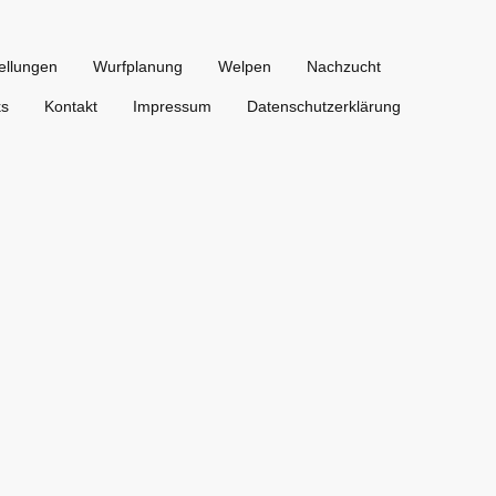
ellungen
Wurfplanung
Welpen
Nachzucht
ks
Kontakt
Impressum
Datenschutzerklärung