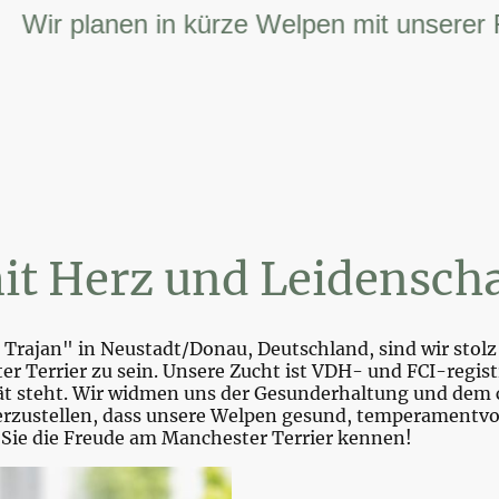
r planen in kürze Welpen mit unserer FCI 
it Herz und Leidenscha
Trajan" in Neustadt/Donau, Deutschland, sind wir stolz 
r Terrier zu sein. Unsere Zucht ist VDH- und FCI-registr
tät steht. Wir widmen uns der Gesunderhaltung und dem 
zustellen, dass unsere Welpen gesund, temperamentvoll 
 Sie die Freude am Manchester Terrier kennen!