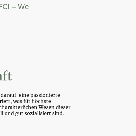
– Weltsiegerin.
ft
darauf, eine passionierte
iert, was für höchste
charakterlichen Wesen dieser
und gut sozialisiert sind.