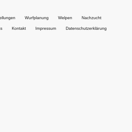
ellungen
Wurfplanung
Welpen
Nachzucht
ks
Kontakt
Impressum
Datenschutzerklärung