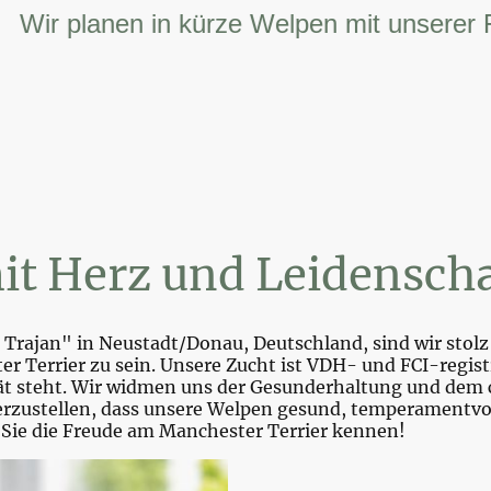
r planen in kürze Welpen mit unserer FCI 
it Herz und Leidenscha
Trajan" in Neustadt/Donau, Deutschland, sind wir stolz 
r Terrier zu sein. Unsere Zucht ist VDH- und FCI-registr
tät steht. Wir widmen uns der Gesunderhaltung und dem 
zustellen, dass unsere Welpen gesund, temperamentvoll 
 Sie die Freude am Manchester Terrier kennen!