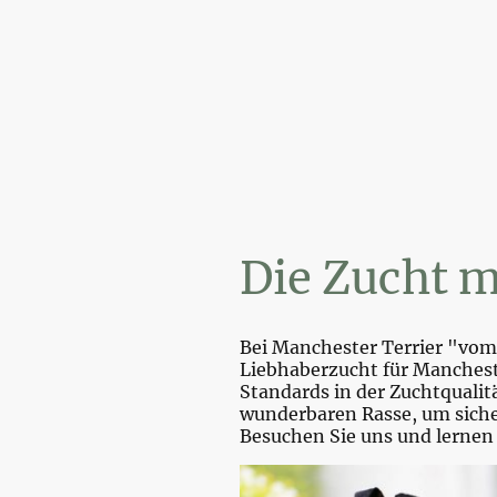
Wi
Die Zucht m
Bei Manchester Terrier "vom 
Liebhaberzucht für Mancheste
Standards in der Zuchtquali
wunderbaren Rasse, um sicher
Besuchen Sie uns und lernen