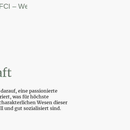
– Weltsiegerin.
ft
darauf, eine passionierte
iert, was für höchste
charakterlichen Wesen dieser
und gut sozialisiert sind.