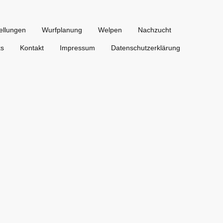
ellungen
Wurfplanung
Welpen
Nachzucht
ks
Kontakt
Impressum
Datenschutzerklärung