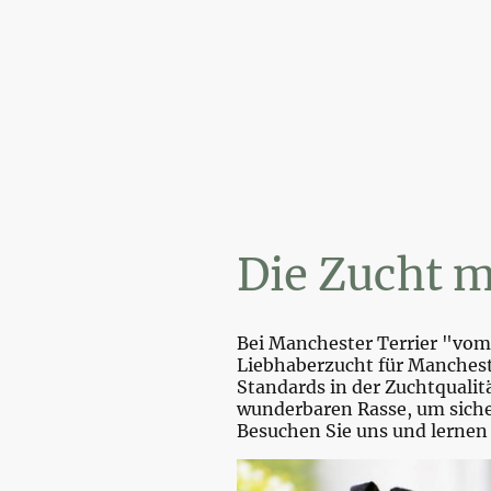
Wi
Die Zucht m
Bei Manchester Terrier "vom 
Liebhaberzucht für Mancheste
Standards in der Zuchtquali
wunderbaren Rasse, um sicher
Besuchen Sie uns und lernen