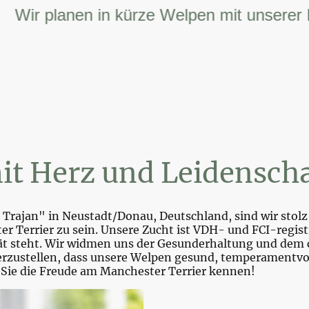
r planen in kürze Welpen mit unserer FCI 
it Herz und Leidenscha
Trajan" in Neustadt/Donau, Deutschland, sind wir stolz 
r Terrier zu sein. Unsere Zucht ist VDH- und FCI-registr
tät steht. Wir widmen uns der Gesunderhaltung und dem 
zustellen, dass unsere Welpen gesund, temperamentvoll 
 Sie die Freude am Manchester Terrier kennen!