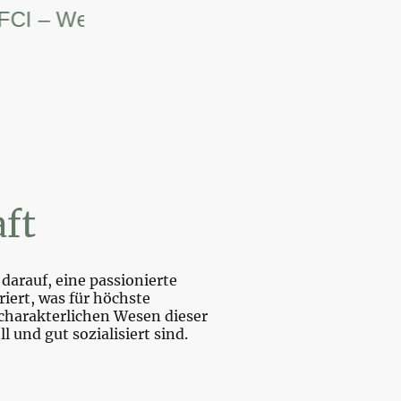
– Weltsiegerin.
ft
darauf, eine passionierte
iert, was für höchste
charakterlichen Wesen dieser
und gut sozialisiert sind.