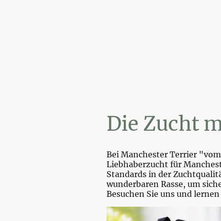
Wi
Die Zucht m
Bei Manchester Terrier "vom 
Liebhaberzucht für Mancheste
Standards in der Zuchtquali
wunderbaren Rasse, um sicher
Besuchen Sie uns und lernen