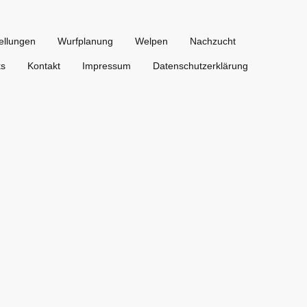
ellungen
Wurfplanung
Welpen
Nachzucht
ks
Kontakt
Impressum
Datenschutzerklärung