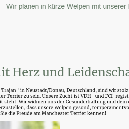
r planen in kürze Welpen mit unserer FCI 
it Herz und Leidenscha
Trajan" in Neustadt/Donau, Deutschland, sind wir stolz 
r Terrier zu sein. Unsere Zucht ist VDH- und FCI-registr
tät steht. Wir widmen uns der Gesunderhaltung und dem 
zustellen, dass unsere Welpen gesund, temperamentvoll 
 Sie die Freude am Manchester Terrier kennen!