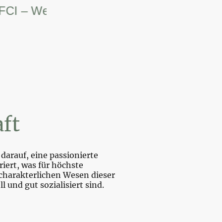
– Weltsiegerin.
ft
darauf, eine passionierte
iert, was für höchste
charakterlichen Wesen dieser
und gut sozialisiert sind.