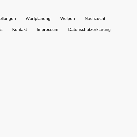
ellungen
Wurfplanung
Welpen
Nachzucht
ks
Kontakt
Impressum
Datenschutzerklärung