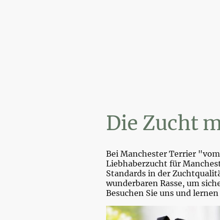
Wi
Die Zucht m
Bei Manchester Terrier "vom 
Liebhaberzucht für Mancheste
Standards in der Zuchtquali
wunderbaren Rasse, um sicher
Besuchen Sie uns und lernen