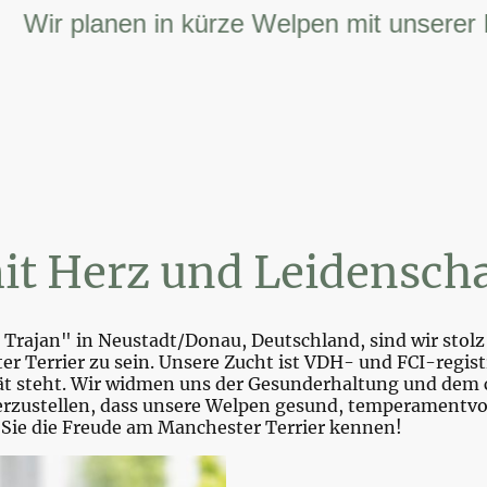
r planen in kürze Welpen mit unserer FCI 
it Herz und Leidenscha
Trajan" in Neustadt/Donau, Deutschland, sind wir stolz 
r Terrier zu sein. Unsere Zucht ist VDH- und FCI-registr
tät steht. Wir widmen uns der Gesunderhaltung und dem 
zustellen, dass unsere Welpen gesund, temperamentvoll 
 Sie die Freude am Manchester Terrier kennen!