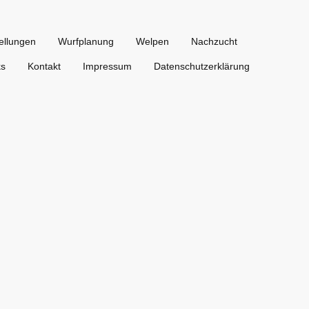
ellungen
Wurfplanung
Welpen
Nachzucht
ks
Kontakt
Impressum
Datenschutzerklärung