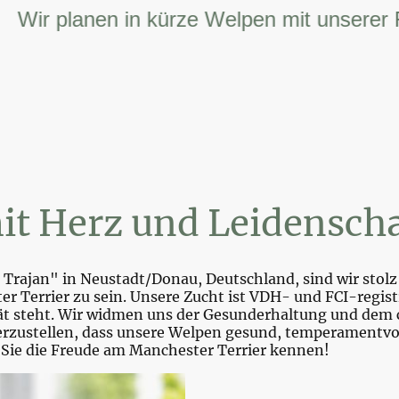
r planen in kürze Welpen mit unserer FCI 
it Herz und Leidenscha
Trajan" in Neustadt/Donau, Deutschland, sind wir stolz 
r Terrier zu sein. Unsere Zucht ist VDH- und FCI-registr
tät steht. Wir widmen uns der Gesunderhaltung und dem 
zustellen, dass unsere Welpen gesund, temperamentvoll 
 Sie die Freude am Manchester Terrier kennen!