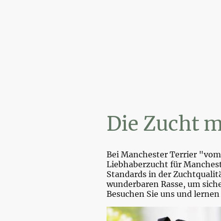
Wi
Die Zucht m
Bei Manchester Terrier "vom 
Liebhaberzucht für Mancheste
Standards in der Zuchtquali
wunderbaren Rasse, um sicher
Besuchen Sie uns und lernen