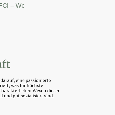
– Weltsiegerin.
ft
darauf, eine passionierte
iert, was für höchste
charakterlichen Wesen dieser
und gut sozialisiert sind.