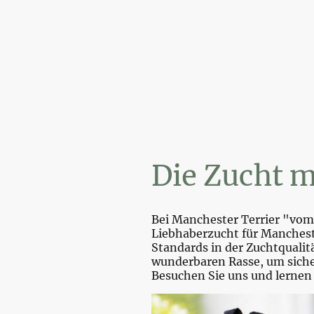
Wi
Die Zucht m
Bei Manchester Terrier "vom 
Liebhaberzucht für Mancheste
Standards in der Zuchtquali
wunderbaren Rasse, um sicher
Besuchen Sie uns und lernen