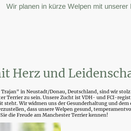
r planen in kürze Welpen mit unserer FCI 
it Herz und Leidenscha
Trajan" in Neustadt/Donau, Deutschland, sind wir stolz 
r Terrier zu sein. Unsere Zucht ist VDH- und FCI-registr
tät steht. Wir widmen uns der Gesunderhaltung und dem 
zustellen, dass unsere Welpen gesund, temperamentvoll 
 Sie die Freude am Manchester Terrier kennen!