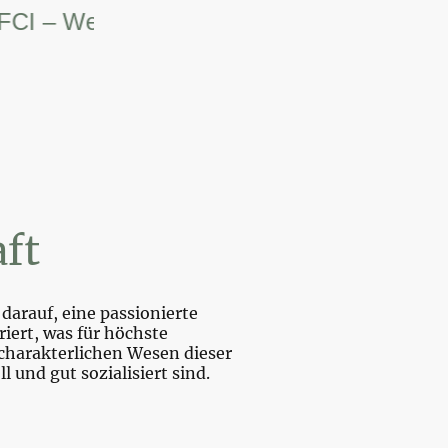
– Weltsiegerin.
ft
darauf, eine passionierte
iert, was für höchste
charakterlichen Wesen dieser
und gut sozialisiert sind.