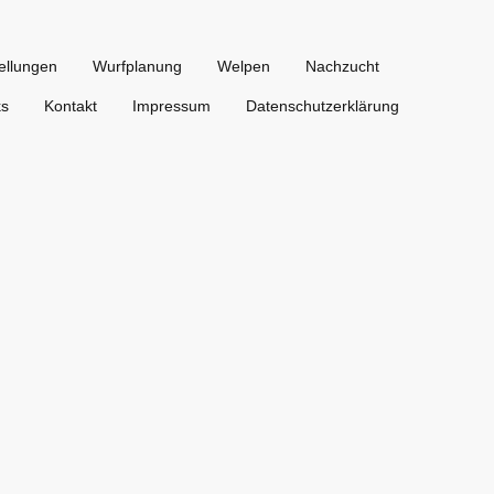
ellungen
Wurfplanung
Welpen
Nachzucht
ks
Kontakt
Impressum
Datenschutzerklärung