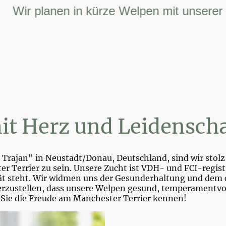
ir planen in kürze Welpen mit unserer FCI 
it Herz und Leidenscha
Trajan" in Neustadt/Donau, Deutschland, sind wir stolz 
r Terrier zu sein. Unsere Zucht ist VDH- und FCI-registr
tät steht. Wir widmen uns der Gesunderhaltung und dem 
zustellen, dass unsere Welpen gesund, temperamentvoll 
 Sie die Freude am Manchester Terrier kennen!