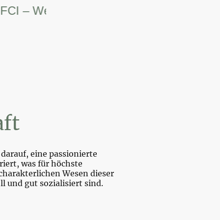
– Weltsiegerin.
ft
darauf, eine passionierte
iert, was für höchste
charakterlichen Wesen dieser
und gut sozialisiert sind.