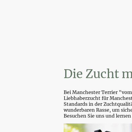
W
Die Zucht m
Bei Manchester Terrier "vom 
Liebhaberzucht für Mancheste
Standards in der Zuchtquali
wunderbaren Rasse, um sicher
Besuchen Sie uns und lernen