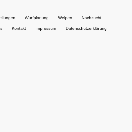
ellungen
Wurfplanung
Welpen
Nachzucht
ks
Kontakt
Impressum
Datenschutzerklärung